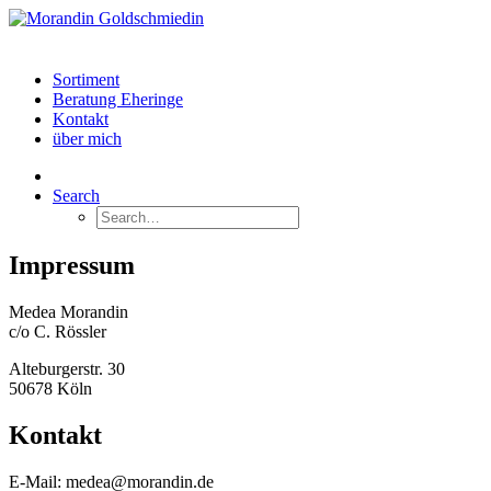
Sortiment
Beratung Eheringe
Kontakt
über mich
Search
Impressum
Medea Morandin
c/o C. Rössler
Alteburgerstr. 30
50678 Köln
Kontakt
E-Mail: medea@morandin.de