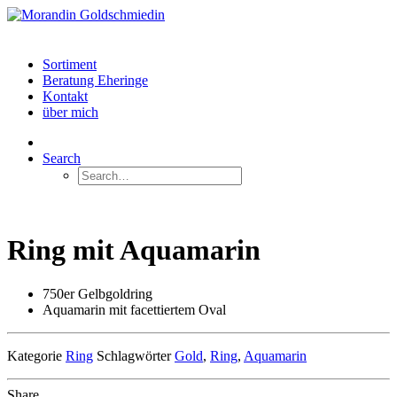
Sortiment
Beratung Eheringe
Kontakt
über mich
Search
Ring mit Aquamarin
750er Gelbgoldring
Aquamarin mit facettiertem Oval
Kategorie
Ring
Schlagwörter
Gold
,
Ring
,
Aquamarin
Share